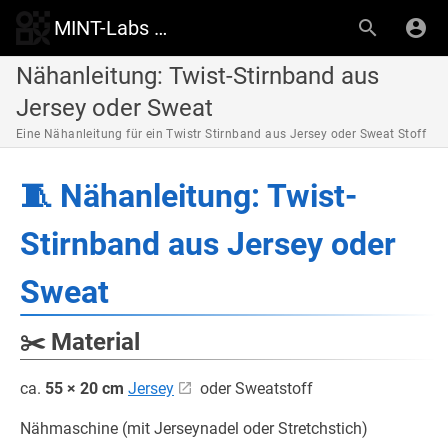
MINT-Labs Wiki
Nähanleitung: Twist-Stirnband aus
Jersey oder Sweat
Eine Nähanleitung für ein Twistr Stirnband aus Jersey oder Sweat Stoff
🧵
Nähanleitung: Twist-
Stirnband aus Jersey oder
Sweat
✂️
Material
ca.
55 × 20 cm
Jersey
oder Sweatstoff
Nähmaschine (mit Jerseynadel oder Stretchstich)