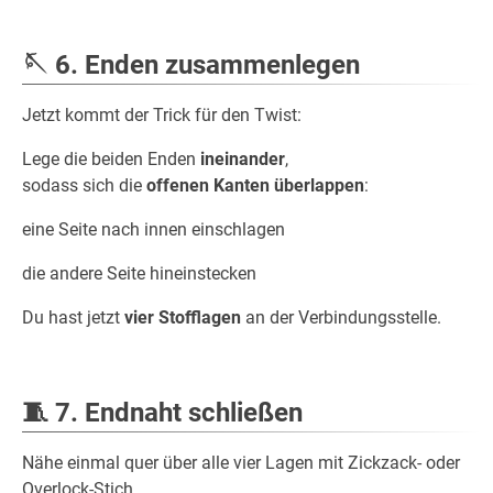
🪡
6. Enden zusammenlegen
Jetzt kommt der Trick für den Twist:
Lege die beiden Enden
ineinander
,
sodass sich die
offenen Kanten überlappen
:
eine Seite nach innen einschlagen
die andere Seite hineinstecken
Du hast jetzt
vier Stofflagen
an der Verbindungsstelle.
🧵
7. Endnaht schließen
Nähe einmal quer über alle vier Lagen mit Zickzack- oder
Overlock-Stich.