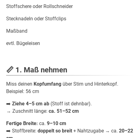
Stoffschere oder Rollschneider
Stecknadeln oder Stoffclips
Maßband
evtl. Bügeleisen
📏
1. Maß nehmen
Miss deinen
Kopfumfang
über Stirn und Hinterkopf.
Beispiel: 56 cm
➡️
Ziehe 4–5 cm ab
(Stoff ist dehnbar).
→ Zuschnitt länge:
ca. 51–52 cm
Fertige Breite:
ca.
9–10 cm
➡️ Stoffbreite:
doppelt so breit
+ Nahtzugabe → ca.
20–22