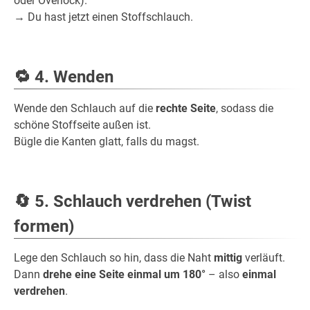
oder Overlock).
→ Du hast jetzt einen Stoffschlauch.
🔁
4. Wenden
Wende den Schlauch auf die
rechte Seite
, sodass die
schöne Stoffseite außen ist.
Bügle die Kanten glatt, falls du magst.
🔄
5. Schlauch verdrehen (Twist
formen)
Lege den Schlauch so hin, dass die Naht
mittig
verläuft.
Dann
drehe eine Seite einmal um 180°
– also
einmal
verdrehen
.