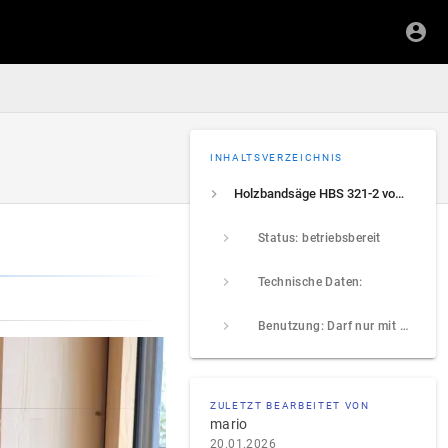
INHALTSVERZEICHNIS
Holzbandsäge HBS 321-2 von holzstar
Status: betriebsbereit
Technische Daten:
Benutzung: Darf nur mit Einweisung benutzt werden!
ZULETZT BEARBEITET VON
mario
20.01.2026