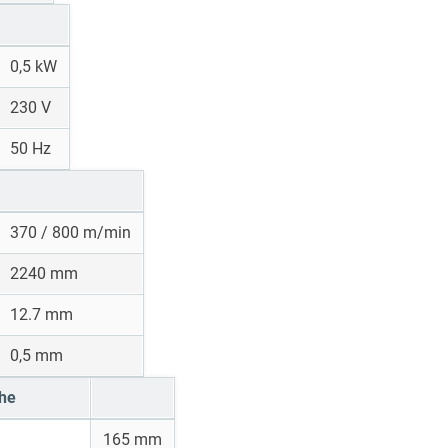
0,5 kW
230 V
50 Hz
370 / 800 m/min
2240 mm
12.7 mm
0,5 mm
che
165 mm