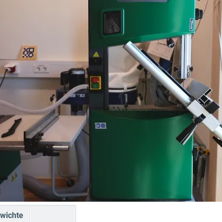
wichte