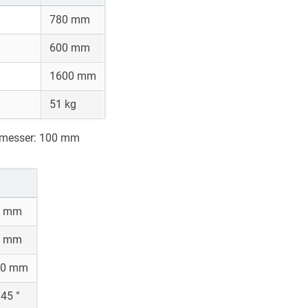
780 mm
600 mm
1600 mm
51 kg
hmesser: 100 mm
0 mm
0 mm
00 mm
 45 °