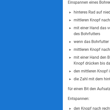
Einspannen eines Bohrer
hinteres Rad auf nie
mittleren Knopf nach
mit einer Hand das v
des Bohrfutters
wenn das Bohrfutter 
mittleren Knopf nach
mit einer Hand den B
Knopf drücken bis da
den mittleren Knopf i
die Zahl mit dem hi
für einen Bit den Aufsa
Entspannen:
den Knopf nach rech