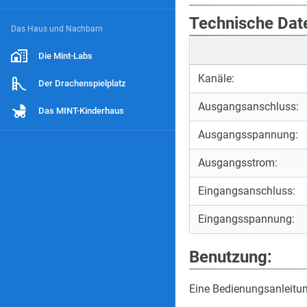
Technische Dat
Das Haus und Nachbarn
Die Mint-Labs
Kanäle:
Der Drachenspielplatz
Ausgangsanschluss:
Das MINT-Kinderhaus
Ausgangsspannung:
Ausgangsstrom:
Eingangsanschluss:
Eingangsspannung:
Benutzung:
Eine Bedienungsanleitun