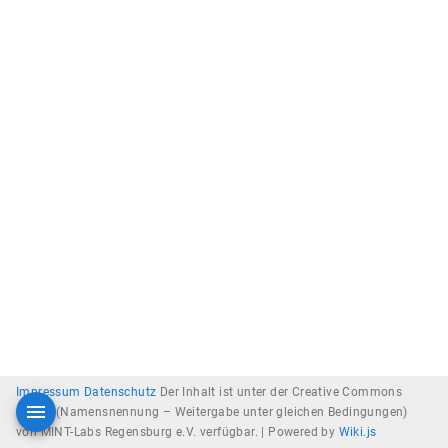
Impressum
Datenschutz
Der Inhalt ist unter der Creative Commons
Lizenz (Namensnennung – Weitergabe unter gleichen Bedingungen)
von MINT-Labs Regensburg e.V. verfügbar. |
Powered by
Wiki.js