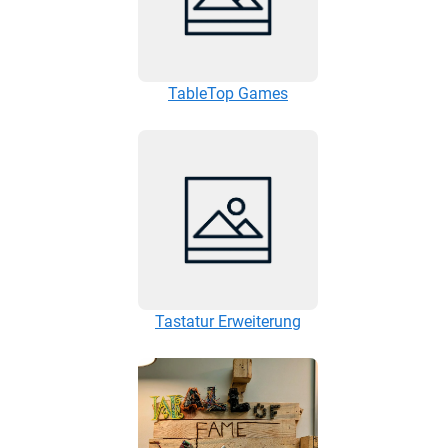
TableTop Games
Tastatur Erweiterung