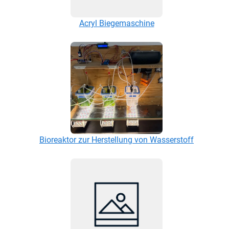
Acryl Biegemaschine
Bioreaktor zur Herstellung von Wasserstoff