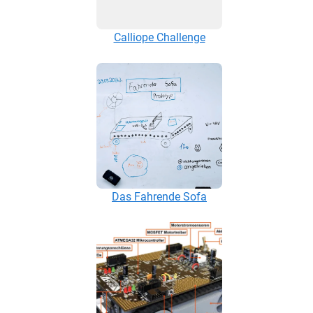
Calliope Challenge
Das Fahrende Sofa