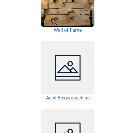
Wall of Fame
Acryl Biegemaschine