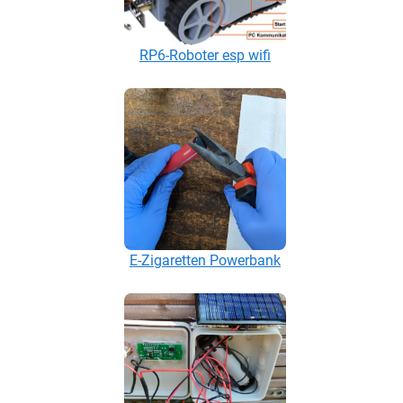
RP6-Roboter esp wifi
E-Zigaretten Powerbank