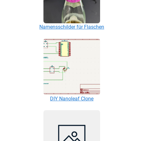
Namensschilder für Flaschen
DIY Nanoleaf Clone